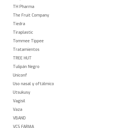
TH Pharma
The Fruit Company
Tiedra
Tiraplastic
Tommee Tippee
Tratamientos
TREE HUT
Tulipán Negro
Uniconf
Uso nasal y oftálmico
Utsukusy
Vagisil
Vaza
VBAND
VCS FARMA