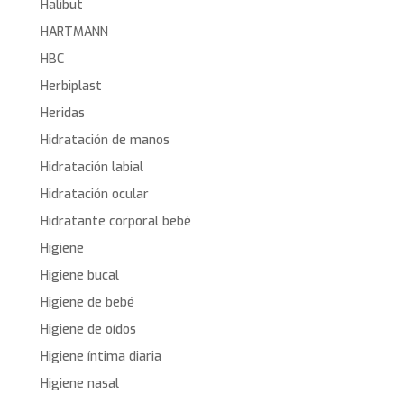
Halibut
HARTMANN
HBC
Herbiplast
Heridas
Hidratación de manos
Hidratación labial
Hidratación ocular
Hidratante corporal bebé
Higiene
Higiene bucal
Higiene de bebé
Higiene de oídos
Higiene íntima diaria
Higiene nasal