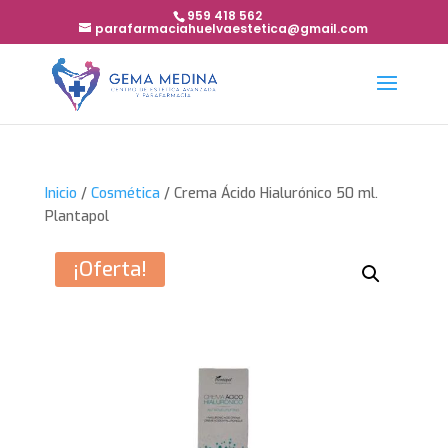
959 418 562
parafarmaciahuelvaestetica@gmail.com
Inicio
/
Cosmética
/ Crema Ácido Hialurónico 50 ml.
Plantapol
¡Oferta!