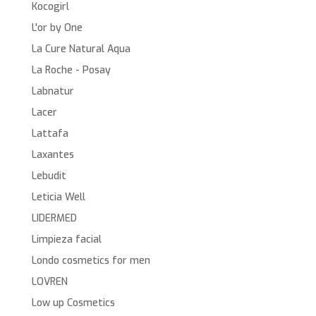
Kocogirl
L'or by One
La Cure Natural Aqua
La Roche - Posay
Labnatur
Lacer
Lattafa
Laxantes
Lebudit
Leticia Well
LIDERMED
Limpieza facial
Londo cosmetics for men
LOVREN
Low up Cosmetics