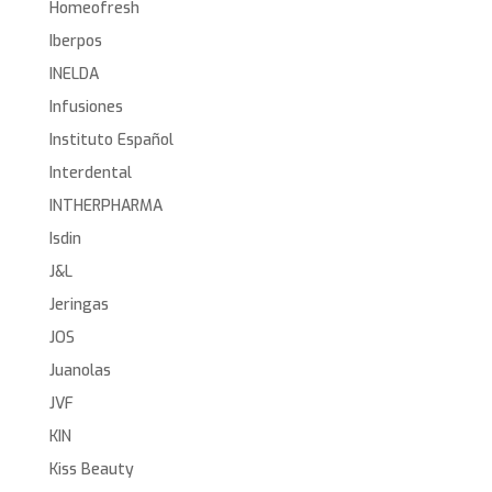
Homeofresh
Iberpos
INELDA
Infusiones
Instituto Español
Interdental
INTHERPHARMA
Isdin
J&L
Jeringas
JOS
Juanolas
JVF
KIN
Kiss Beauty