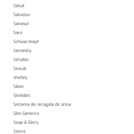
Salud
Salvelox
Sanasur
Saro
Schwarzkopf
Sensinity
Setablu
Sexual
shelley
Siken
Simildiet
Sistema de recogida de orina
Skin Generics
Soap & Glory
Soivre