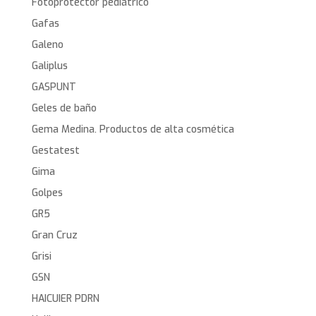
Fotoprotector pediátrico
Gafas
Galeno
Galiplus
GASPUNT
Geles de baño
Gema Medina. Productos de alta cosmética
Gestatest
Gima
Golpes
GR5
Gran Cruz
Grisi
GSN
HAICUIER PDRN