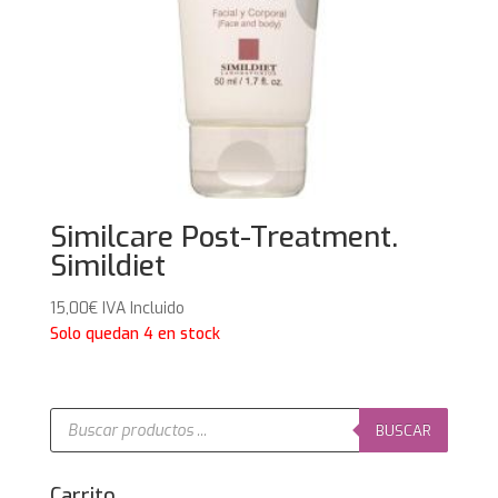
Similcare Post-Treatment.
Simildiet
15,00
€
IVA Incluido
Solo quedan 4 en stock
Búsqueda
de
BUSCAR
productos
Carrito