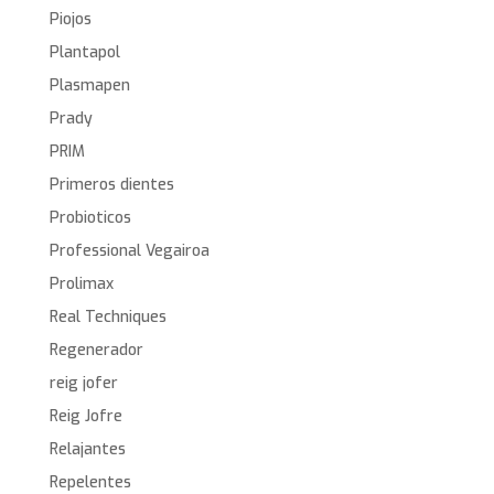
Piojos
Plantapol
Plasmapen
Prady
PRIM
Primeros dientes
Probioticos
Professional Vegairoa
Prolimax
Real Techniques
Regenerador
reig jofer
Reig Jofre
Relajantes
Repelentes