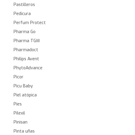
Pastilleros
Pedicura
Perfum Protect
Pharma Go
Pharma TGM
Pharmadoct
Philips Avent
PhytoAdvance
Picor
Picu Baby
Piel atópica
Pies
Pilexil
Pinisan
Pinta uñas