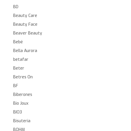
BD
Beauty Care
Beauty Face
Beaver Beauty
Bebé
Bella Aurora
betafar
Beter
Betres On
BF
Biberones
Bio Joux
BIO3
Bisuteria
BOHM