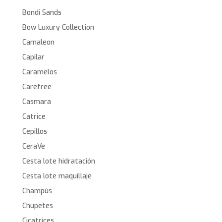
Bondi Sands
Bow Luxury Collection
Camaleon
Capilar
Caramelos
Carefree
Casmara
Catrice
Cepillos
CeraVe
Cesta lote hidratación
Cesta lote maquillaje
Champús
Chupetes
Cicatrices