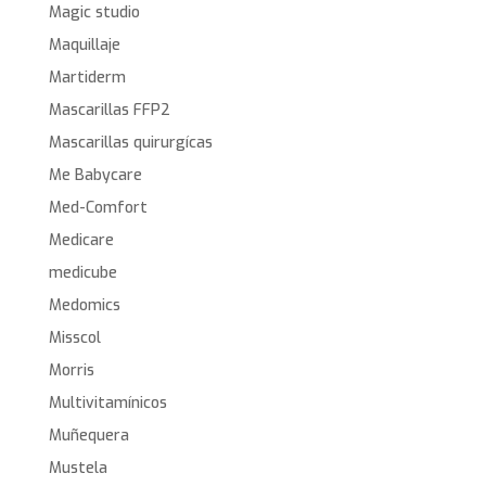
Magic studio
Maquillaje
Martiderm
Mascarillas FFP2
Mascarillas quirurgícas
Me Babycare
Med-Comfort
Medicare
medicube
Medomics
Misscol
Morris
Multivitamínicos
Muñequera
Mustela