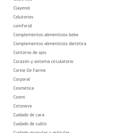
Clayenol
Colutorios
comforsil
Complementos alimenticios bebe
Complementos alimenticios dietética
Contorno de ojos
Corazón y sistema circulatorio
Corine De Farme
Corporal
Cosmética
Cosmi
Cotoneve
Cuidado de cara
Cuidado de culito
Cuidado muscular y articular