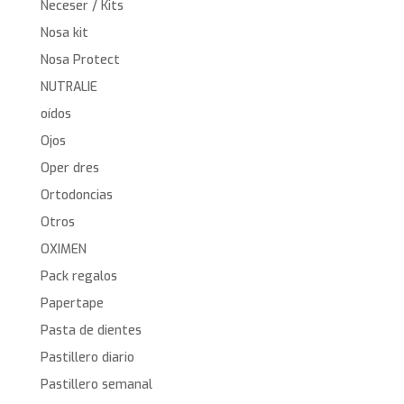
Neceser / Kits
Nosa kit
Nosa Protect
NUTRALIE
oídos
Ojos
Oper dres
Ortodoncias
Otros
OXIMEN
Pack regalos
Papertape
Pasta de dientes
Pastillero diario
Pastillero semanal