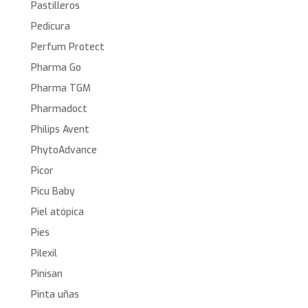
Pastilleros
Pedicura
Perfum Protect
Pharma Go
Pharma TGM
Pharmadoct
Philips Avent
PhytoAdvance
Picor
Picu Baby
Piel atópica
Pies
Pilexil
Pinisan
Pinta uñas