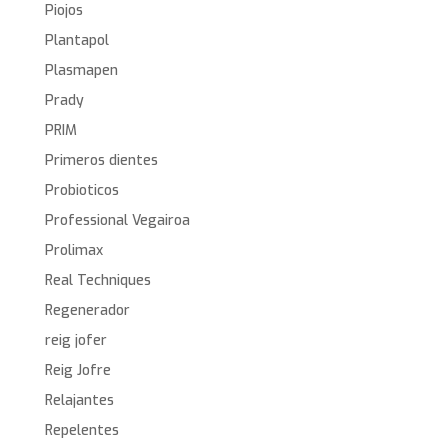
Piojos
Plantapol
Plasmapen
Prady
PRIM
Primeros dientes
Probioticos
Professional Vegairoa
Prolimax
Real Techniques
Regenerador
reig jofer
Reig Jofre
Relajantes
Repelentes