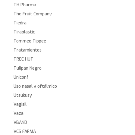
TH Pharma
The Fruit Company
Tiedra
Tiraplastic
Tommee Tippee
Tratamientos
TREE HUT
Tulipán Negro
Uniconf
Uso nasal y oftálmico
Utsukusy
Vagisil
Vaza
VBAND
VCS FARMA