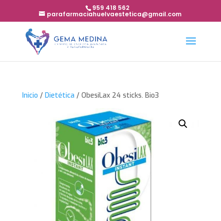
959 418 562
parafarmaciahuelvaestetica@gmail.com
Inicio
/
Dietética
/ ObesiLax 24 sticks. Bio3