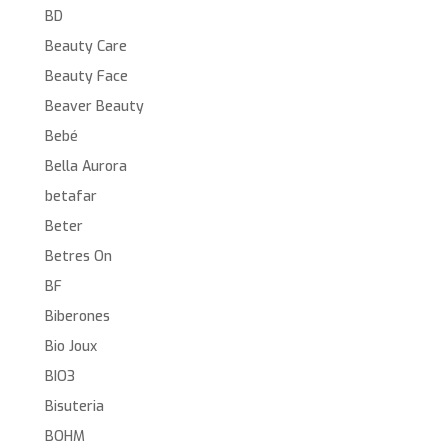
BD
Beauty Care
Beauty Face
Beaver Beauty
Bebé
Bella Aurora
betafar
Beter
Betres On
BF
Biberones
Bio Joux
BIO3
Bisuteria
BOHM