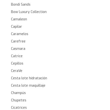
Bondi Sands
Bow Luxury Collection
Camaleon
Capilar
Caramelos
Carefree
Casmara
Catrice
Cepillos
CeraVe
Cesta lote hidratación
Cesta lote maquillaje
Champús
Chupetes
Cicatrices