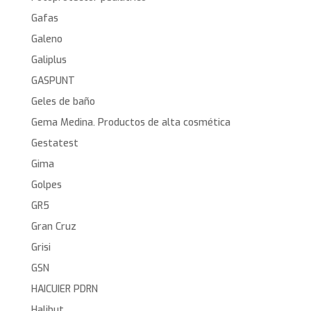
Gafas
Galeno
Galiplus
GASPUNT
Geles de baño
Gema Medina. Productos de alta cosmética
Gestatest
Gima
Golpes
GR5
Gran Cruz
Grisi
GSN
HAICUIER PDRN
Halibut