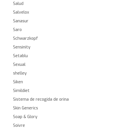
Salud
Salvelox
Sanasur
Saro
Schwarzkopf
Sensinity
Setablu
Sexual
shelley
Siken
Simildiet
Sistema de recogida de orina
Skin Generics
Soap & Glory
Soivre