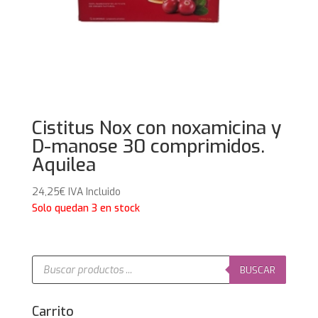
Cistitus Nox con noxamicina y
D-manose 30 comprimidos.
Aquilea
24,25
€
IVA Incluido
Solo quedan 3 en stock
Búsqueda
de
BUSCAR
productos
Carrito